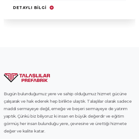
DETAYLI BILGI
Bugün bulunduğumuz yere ve sahip olduğumuz hizmet gücüne
çalışarak ve hak ederek hep birlikte ulaştık. Talaşlılar olarak sadece
maddi sermayeye değil, emeğe ve beşeri sermayeye de yatırım
yaptık. Çünkü biz biliyoruz ki insan en büyük değerdir ve eğitim
görmüş her insan bulunduğu yere, çevresine ve ürettiği hizmete
değer ve kalite katar.