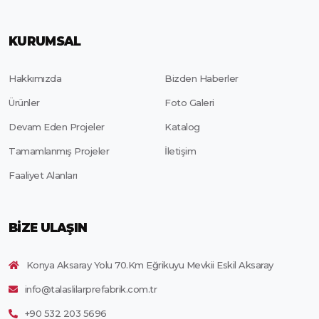
KURUMSAL
Hakkımızda
Bizden Haberler
Ürünler
Foto Galeri
Devam Eden Projeler
Katalog
Tamamlanmış Projeler
İletişim
Faaliyet Alanları
BIZE ULAŞIN
Konya Aksaray Yolu 70.Km Eğrikuyu Mevkii Eskil Aksaray
info@talaslilarprefabrik.com.tr
+90 532 203 5696